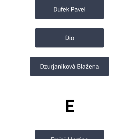
Dufek Pavel
Dio
Dzurjaníková Blažena
E