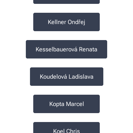
Kellner Ondřej
Kesselbauerová Renata
Koudelová Ladislava
Kopta Marcel
Koel Chris