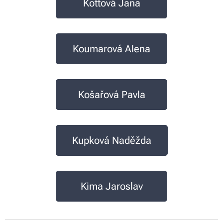
Kottová Jana
Koumarová Alena
Košařová Pavla
Kupková Naděžda
Kima Jaroslav