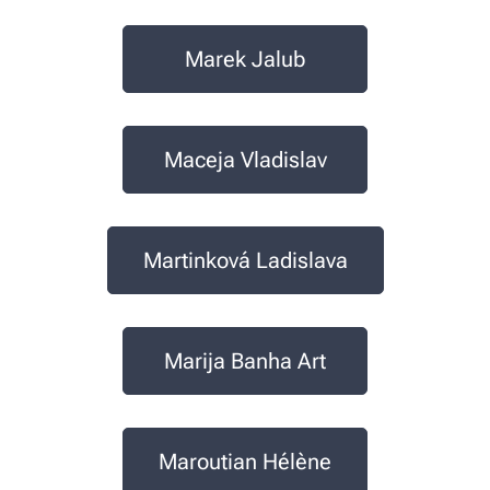
Marek Jalub
Maceja Vladislav
Martinková Ladislava
Marija Banha Art
Maroutian Hélène