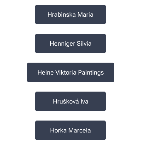
Hrabinska Maria
Henniger Silvia
Heine Viktoria Paintings
Hrušková Iva
Horka Marcela