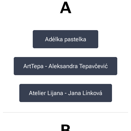
A
Adélka pastelka
ArtTepa - Aleksandra Tepavčević
Atelier Lijana - Jana Línková
B