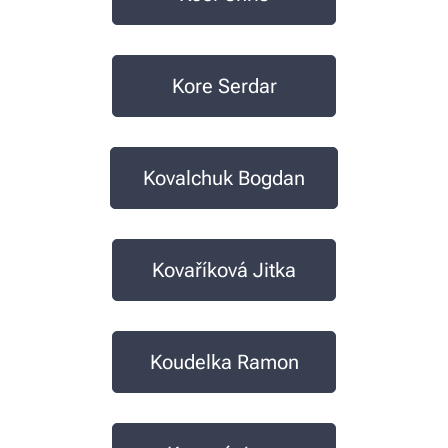
Kore Serdar
Kovalchuk Bogdan
Kovaříková Jitka
Koudelka Ramon