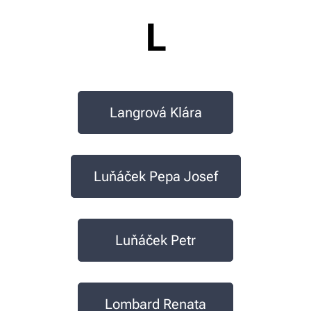
L
Langrová Klára
Luňáček Pepa Josef
Luňáček Petr
Lombard Renata