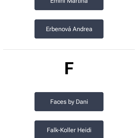
Emini Martina
Erbenová Andrea
F
Faces by Dani
Falk-Koller Heidi