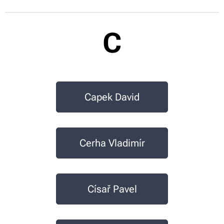
C
Capek David
Cerha Vladimír
Císař Pavel