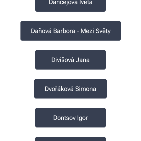
Dančejová Iveta
Daňová Barbora - Mezi Světy
Divišová Jana
Dvořáková Simona
Dontsov Igor