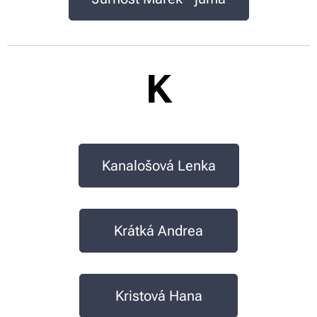
K
Kanalošová Lenka
Krátká Andrea
Kristová Hana