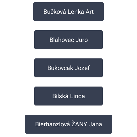
Bučková Lenka Art
Blahovec Juro
Bukovcak Jozef
Bilská Linda
Bierhanzlová ŽANY Jana