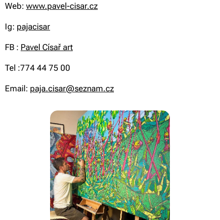
Web:
www.pavel-cisar.cz
Ig:
pajacisar
FB :
Pavel Císař art
Tel :774 44 75 00
Email:
paja.cisar@seznam.cz