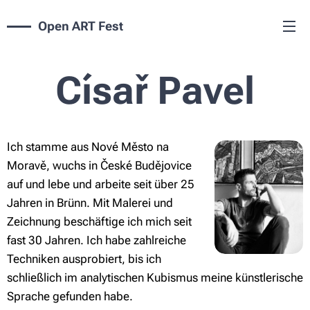
Open ART Fest
Císař Pavel
Ich stamme aus Nové Město na
Moravě, wuchs in České Budějovice
auf und lebe und arbeite seit über 25
Jahren in Brünn. Mit Malerei und
Zeichnung beschäftige ich mich seit
fast 30 Jahren. Ich habe zahlreiche
Techniken ausprobiert, bis ich
schließlich im analytischen Kubismus meine künstlerische
Sprache gefunden habe.