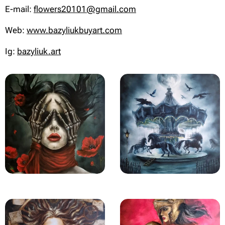
E-mail:
flowers20101@gmail.com
Web:
www.bazyliukbuyart.com
Ig:
bazyliuk.art