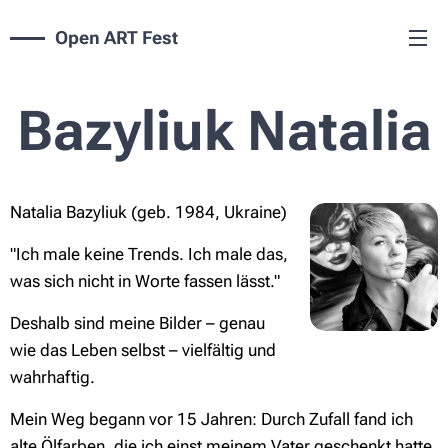
Open ART Fest
Bazyliuk Natalia
Natalia Bazyliuk (geb. 1984, Ukraine)
"Ich male keine Trends. Ich male das,
was sich nicht in Worte fassen lässt."
Deshalb sind meine Bilder – genau
wie das Leben selbst – vielfältig und
wahrhaftig.
Mein Weg begann vor 15 Jahren: Durch Zufall fand ich
alte Ölfarben, die ich einst meinem Vater geschenkt hatte.