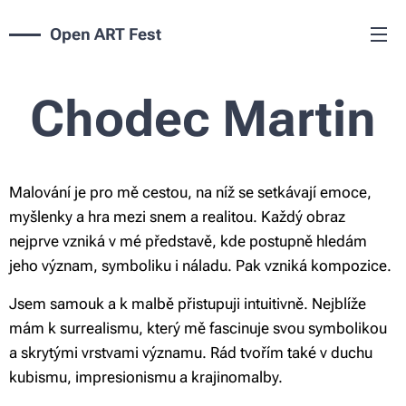
Open ART Fest
Chodec Martin
Malování je pro mě cestou, na níž se setkávají emoce,
myšlenky a hra mezi snem a realitou. Každý obraz
nejprve vzniká v mé představě, kde postupně hledám
jeho význam, symboliku i náladu. Pak vzniká kompozice.
Jsem samouk a k malbě přistupuji intuitivně. Nejblíže
mám k surrealismu, který mě fascinuje svou symbolikou
a skrytými vrstvami významu. Rád tvořím také v duchu
kubismu, impresionismu a krajinomalby.