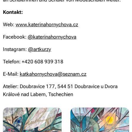
Kontakt:
Web:
www.katerinahornychova.cz
Facebook:
@katerinahornychova
Instagram:
@artkurzy
Telefon: +420 608 939 318
E-Mail:
katkahornychova@seznam.cz
Atelier: Doubravice 177, 544 51 Doubravice u Dvora
Králové nad Labem, Tschechien