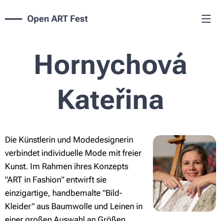
Open ART Fest
Hornychová
Kateřina
Die Künstlerin und Modedesignerin
verbindet individuelle Mode mit freier
Kunst. Im Rahmen ihres Konzepts
"ART in Fashion" entwirft sie
einzigartige, handbemalte "Bild-
Kleider" aus Baumwolle und Leinen in
einer großen Auswahl an Größen.