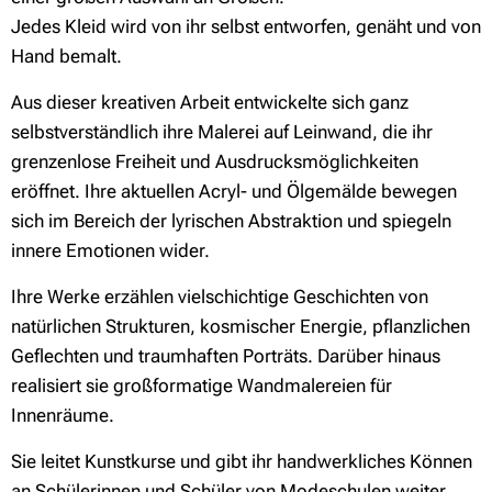
Jedes Kleid wird von ihr selbst entworfen, genäht und von
Hand bemalt.
Aus dieser kreativen Arbeit entwickelte sich ganz
selbstverständlich ihre Malerei auf Leinwand, die ihr
grenzenlose Freiheit und Ausdrucksmöglichkeiten
eröffnet. Ihre aktuellen Acryl- und Ölgemälde bewegen
sich im Bereich der lyrischen Abstraktion und spiegeln
innere Emotionen wider.
Ihre Werke erzählen vielschichtige Geschichten von
natürlichen Strukturen, kosmischer Energie, pflanzlichen
Geflechten und traumhaften Porträts. Darüber hinaus
realisiert sie großformatige Wandmalereien für
Innenräume.
Sie leitet Kunstkurse und gibt ihr handwerkliches Können
an Schülerinnen und Schüler von Modeschulen weiter.