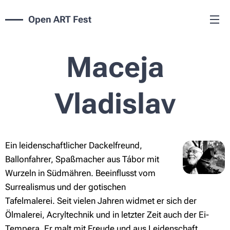
Open ART Fest
Maceja
Vladislav
Ein leidenschaftlicher Dackelfreund,
Ballonfahrer, Spaßmacher aus Tábor mit
Wurzeln in Südmähren. Beeinflusst vom
Surrealismus und der gotischen
Tafelmalerei. Seit vielen Jahren widmet er sich der
Ölmalerei, Acryltechnik und in letzter Zeit auch der Ei-
Tempera. Er malt mit Freude und aus Leidenschaft