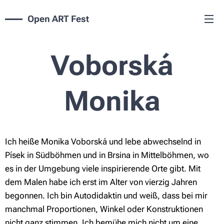
Open ART Fest
Voborská
Monika
Ich heiße Monika Voborská und lebe abwechselnd in
Písek in Südböhmen und in Brsina in Mittelböhmen, wo
es in der Umgebung viele inspirierende Orte gibt. Mit
dem Malen habe ich erst im Alter von vierzig Jahren
begonnen. Ich bin Autodidaktin und weiß, dass bei mir
manchmal Proportionen, Winkel oder Konstruktionen
nicht ganz stimmen. Ich bemühe mich nicht um eine