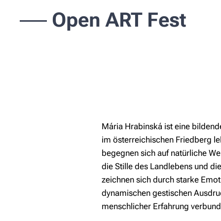
Open ART Fest
Mária Hrabinská ist eine bildende
im österreichischen Friedberg le
begegnen sich auf natürliche We
die Stille des Landlebens und di
zeichnen sich durch starke Emot
dynamischen gestischen Ausdruck 
menschlicher Erfahrung verbund