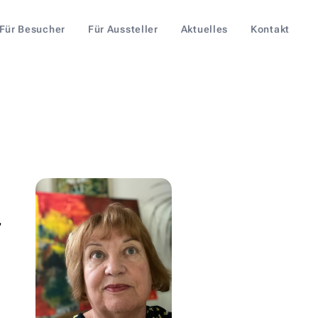
Für Besucher
Für Aussteller
Aktuelles
Kontakt
,