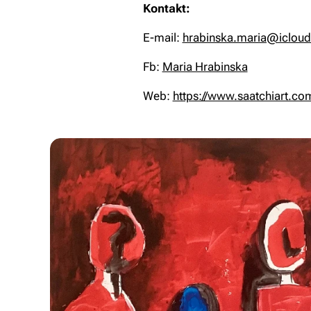
Kontakt:
E-mail:
hrabinska.maria@iclou
Fb:
Maria Hrabinska
Web:
https://www.saatchiart.c