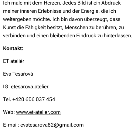
Ich male mit dem Herzen. Jedes Bild ist ein Abdruck
meiner inneren Erlebnisse und der Energie, die ich
weitergeben möchte. Ich bin davon überzeugt, dass
Kunst die Fähigkeit besitzt, Menschen zu berühren, zu
verbinden und einen bleibenden Eindruck zu hinterlassen.
Kontakt:
ET ateliér
Eva Tesařová
IG:
etesarova.atelier
Tel. +420 606 037 454
Web:
www.et-atelier.com
E-mail:
evatesarova82@gmail.com