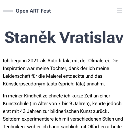
Open ART Fest
Staněk Vratislav
Ich begann 2021 als Autodidakt mit der Ölmalerei. Die
Inspiration war meine Tochter, dank der ich meine
Leidenschaft für die Malerei entdeckte und das
Künstlerpseudonym taata (sprich: táta) annahm.
In meiner Kindheit zeichnete ich kurze Zeit an einer
Kunstschule (im Alter von 7 bis 9 Jahren), kehrte jedoch
erst mit 43 Jahren zur bildnerischen Kunst zurück.
Seitdem experimentiere ich mit verschiedenen Stilen und
Techniken, wobei ich hauptsächlich mit Ölfarben arbeite.