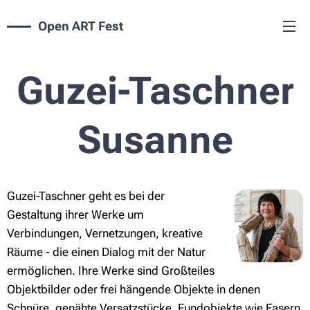
Open ART Fest
Guzei-Taschner
Susanne
Guzei-Taschner geht es bei der
Gestaltung ihrer Werke um
Verbindungen, Vernetzungen, kreative
Räume - die einen Dialog mit der Natur
ermöglichen. Ihre Werke sind Großteiles
Objektbilder oder frei hängende Objekte in denen
Schnüre, genähte Versatzstücke, Fundobjekte wie Fasern