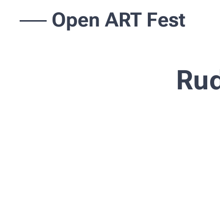
Open ART Fest
Rud