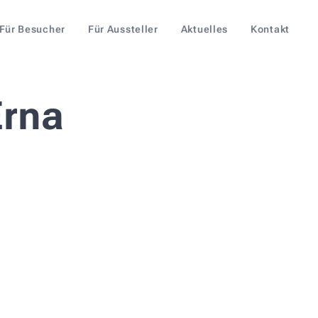
Für Besucher
Für Aussteller
Aktuelles
Kontakt
Erna