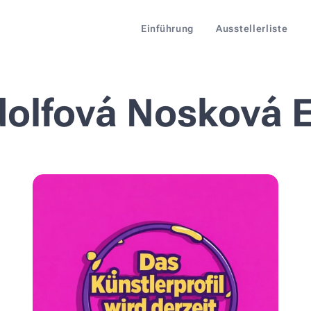
Einführung
Ausstellerliste
olfová Nosková 