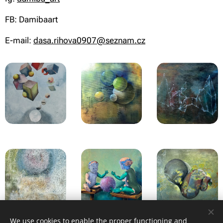
FB: Damibaart
E-mail:
dasa.rihova0907@seznam.cz
We use cookies to enable the proper functioning and