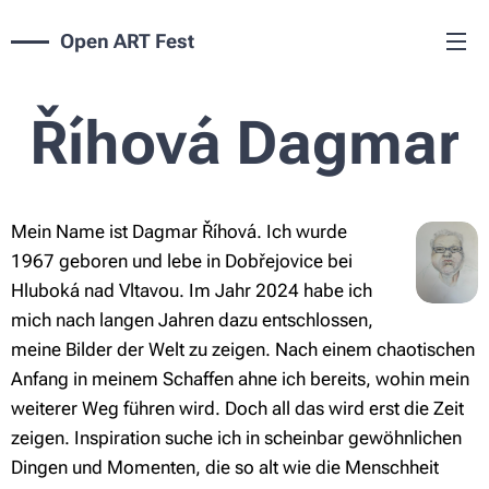
Open ART Fest
Říhová Dagmar
Mein Name ist Dagmar Říhová. Ich wurde
1967 geboren und lebe in Dobřejovice bei
Hluboká nad Vltavou. Im Jahr 2024 habe ich
mich nach langen Jahren dazu entschlossen,
meine Bilder der Welt zu zeigen. Nach einem chaotischen
Anfang in meinem Schaffen ahne ich bereits, wohin mein
weiterer Weg führen wird. Doch all das wird erst die Zeit
zeigen. Inspiration suche ich in scheinbar gewöhnlichen
Dingen und Momenten, die so alt wie die Menschheit