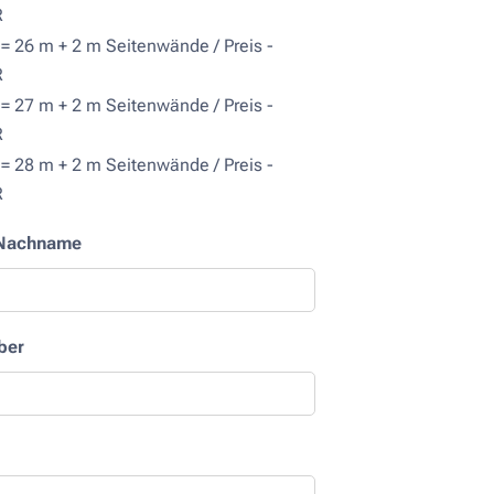
R
= 26 m + 2 m Seitenwände / Preis -
R
= 27 m + 2 m Seitenwände / Preis -
R
= 28 m + 2 m Seitenwände / Preis -
R
Nachname
ber