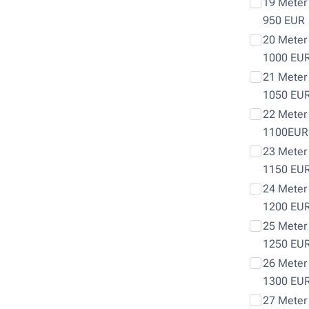
19 Meter 
950 EUR
20 Meter 
1000 EU
21 Meter 
1050 EU
22 Meter 
1100EUR
23 Meter 
1150 EU
24 Meter 
1200 EU
25 Meter 
1250 EU
26 Meter 
1300 EU
27 Meter 