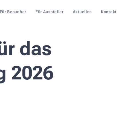
Für Besucher
Für Aussteller
Aktuelles
Kontakt
ür das
g 2026