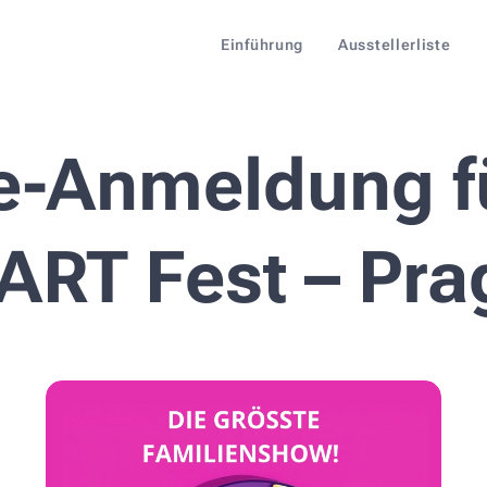
Einführung
Ausstellerliste
e-Anmeldung f
ART Fest – Pra