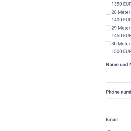
1350 EU
28 Meter 
1400 EU
29 Meter 
1450 EU
30 Meter 
1500 EU
Name und 
Phone num
Email