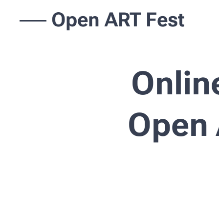
Open ART Fest
Onlin
Open 