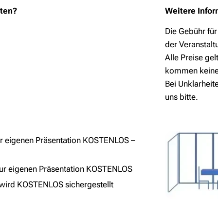
lten?
Weitere Info
Die Gebühr für
der Veranstalt
Alle Preise gel
kommen keine 
Bei Unklarheit
uns bitte.
ur eigenen Präsentation KOSTENLOS –
zur eigenen Präsentation KOSTENLOS
wird KOSTENLOS sichergestellt